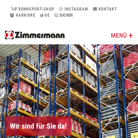
RENNSPORT-SHOP
INSTAGRAM
KONTAKT
KARRIERE
DE
SUCHEN
MENÜ
Wir sind für Sie da!