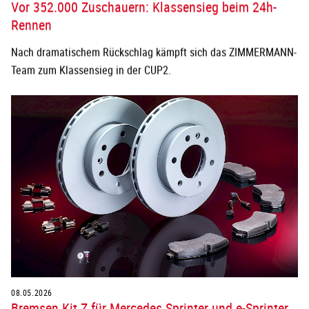
Vor 352.000 Zuschauern: Klassensieg beim 24h-
Rennen
Nach dramatischem Rückschlag kämpft sich das ZIMMERMANN-
Team zum Klassensieg in der CUP2.
08.05.2026
Bremsen Kit Z für Mercedes Sprinter und e-Sprinter