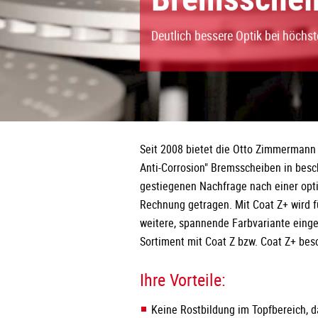
Deutlich bessere Optik bei höchs
Seit 2008 bietet die Otto Zimmermann 
Anti-Corrosion" Bremsscheiben in besch
gestiegenen Nachfrage nach einer opt
Rechnung getragen. Mit Coat Z+ wird f
weitere, spannende Farbvariante einge
Sortiment mit Coat Z bzw. Coat Z+ besc
Ihre Vorteile:
Keine Rostbildung im Topfbereich, d