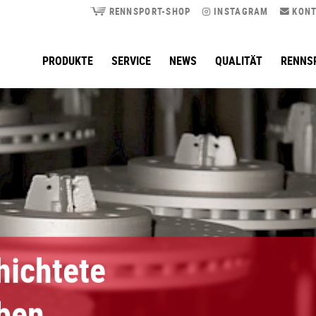
RENNSPORT-SHOP
INSTAGRAM
KONT
PRODUKTE
SERVICE
NEWS
QUALITÄT
RENNS
hichtete
ben