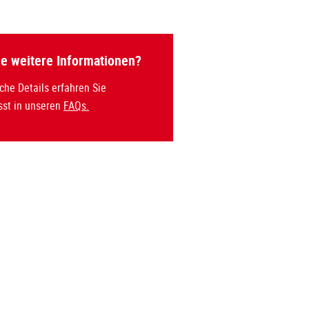
ie weitere Informationen?
che Details erfahren Sie
st in unseren
FAQs.