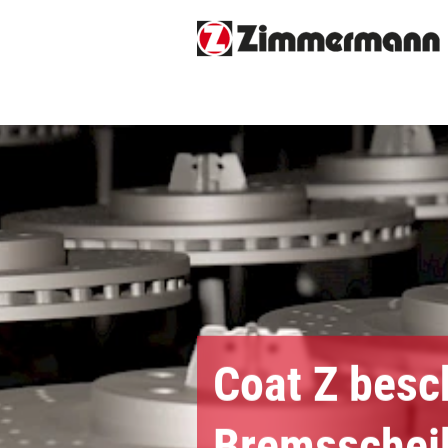
Coat Z besc
Bremsschei