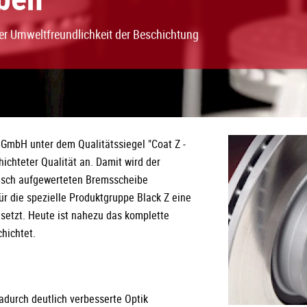
ter Umweltfreundlichkeit der Beschichtung
GmbH unter dem Qualitätssiegel "Coat Z -
ichteter Qualität an. Damit wird der
isch aufgewerteten Bremsscheibe
ür die spezielle Produktgruppe Black Z eine
setzt. Heute ist nahezu das komplette
hichtet.
adurch deutlich verbesserte Optik