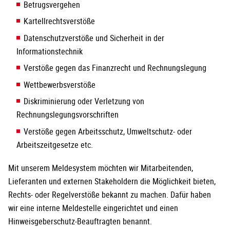
Betrugsvergehen
Kartellrechtsverstöße
Datenschutzverstöße und Sicherheit in der
Informationstechnik
Verstöße gegen das Finanzrecht und Rechnungslegung
Wettbewerbsverstöße
Diskriminierung oder Verletzung von
Rechnungslegungsvorschriften
Verstöße gegen Arbeitsschutz, Umweltschutz- oder
Arbeitszeitgesetze etc.
Mit unserem Meldesystem möchten wir Mitarbeitenden,
Lieferanten und externen Stakeholdern die Möglichkeit bieten,
Rechts- oder Regelverstöße bekannt zu machen. Dafür haben
wir eine interne Meldestelle eingerichtet und einen
Hinweisgeberschutz-Beauftragten benannt.