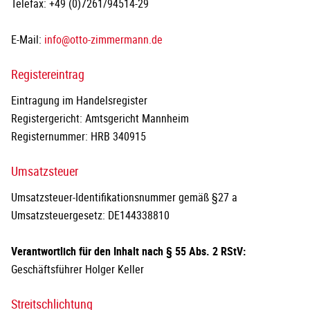
Telefax: +49 (0)7261/94514-29
E-Mail:
info@otto-zimmermann.de
Registereintrag
Eintragung im Handelsregister
Registergericht: Amtsgericht Mannheim
Registernummer: HRB 340915
Umsatzsteuer
Umsatzsteuer-Identifikationsnummer gemäß §27 a
Umsatzsteuergesetz: DE144338810
Verantwortlich für den Inhalt nach § 55 Abs. 2 RStV:
Geschäftsführer Holger Keller
Streitschlichtung