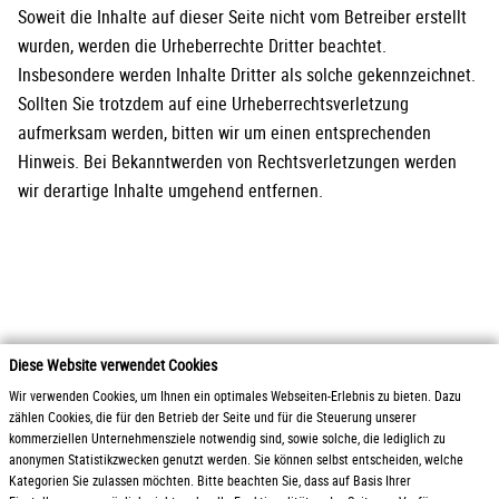
Soweit die Inhalte auf dieser Seite nicht vom Betreiber erstellt
wurden, werden die Urheberrechte Dritter beachtet.
Insbesondere werden Inhalte Dritter als solche gekennzeichnet.
Sollten Sie trotzdem auf eine Urheberrechtsverletzung
aufmerksam werden, bitten wir um einen entsprechenden
Hinweis. Bei Bekanntwerden von Rechtsverletzungen werden
wir derartige Inhalte umgehend entfernen.
Diese Website verwendet Cookies
2026 Otto Zimmermann Maschinen- und Apparatebau GmbH
Wir verwenden Cookies, um Ihnen ein optimales Webseiten-Erlebnis zu bieten. Dazu
zählen Cookies, die für den Betrieb der Seite und für die Steuerung unserer
kommerziellen Unternehmensziele notwendig sind, sowie solche, die lediglich zu
Produkte
AGB / Liefer- und
anonymen Statistikzwecken genutzt werden. Sie können selbst entscheiden, welche
Service
Zahlungsbedingungen
Kategorien Sie zulassen möchten. Bitte beachten Sie, dass auf Basis Ihrer
Downloads
Gewinnspielrichtlinien