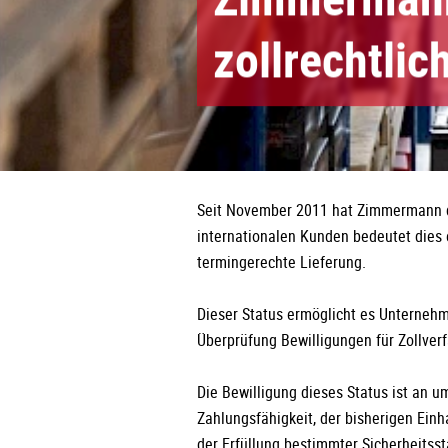
zollrechtli
Seit November 2011 hat Zimmermann de
internationalen Kunden bedeutet dies 
termingerechte Lieferung.
Dieser Status ermöglicht es Unterneh
Überprüfung Bewilligungen für Zollver
Die Bewilligung dieses Status ist an u
Zahlungsfähigkeit, der bisherigen Ein
der Erfüllung bestimmter Sicherheitss