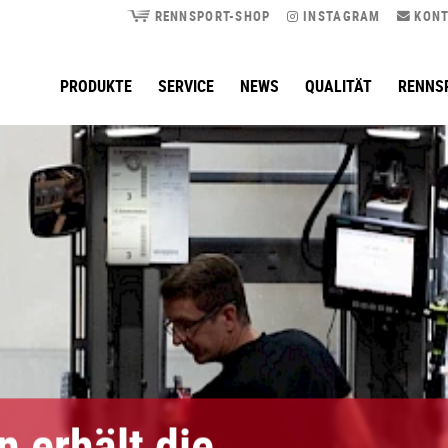
RENNSPORT-SHOP
INSTAGRAM
KONT
PRODUKTE
SERVICE
NEWS
QUALITÄT
RENNS
 erhält die