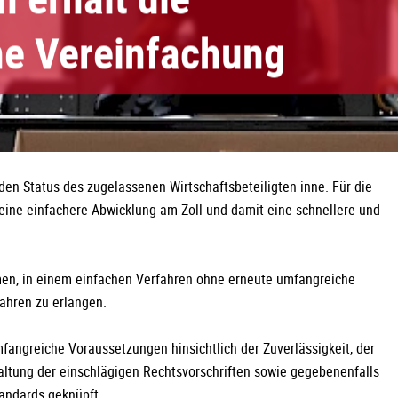
che Vereinfachung
n Status des zugelassenen Wirtschaftsbeteiligten inne. Für die
eine einfachere Abwicklung am Zoll und damit eine schnellere und
men, in einem einfachen Verfahren ohne erneute umfangreiche
fahren zu erlangen.
mfangreiche Voraussetzungen hinsichtlich der Zuverlässigkeit, der
haltung der einschlägigen Rechtsvorschriften sowie gegebenenfalls
tandards geknüpft.