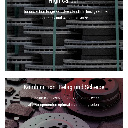
High Carbon
... für uns schon lange selbstverständlich: hochgekohlter
Grauguss und weitere Zusätze
Kombination: Belag und Scheibe
Die beste Bremswirkung entsteht dann, wenn
alle Komponenten optimal ineinandergreifen.