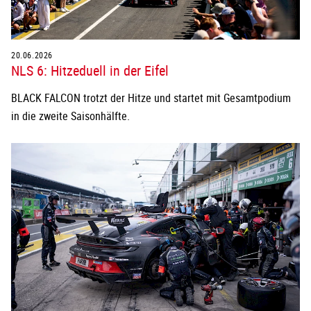
20.06.2026
NLS 6: Hitzeduell in der Eifel
BLACK FALCON trotzt der Hitze und startet mit Gesamtpodium
in die zweite Saisonhälfte.