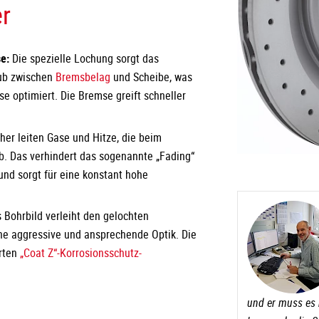
r
se:
Die spezielle Lochung sorgt das
ub zwischen
Bremsbelag
und Scheibe, was
 optimiert. Die Bremse greift schneller
her leiten Gase und Hitze, die beim
b. Das verhindert das sogenannte „Fading“
und sorgt für eine konstant hohe
 Bohrbild verleiht den gelochten
 aggressive und ansprechende Optik. Die
rten
„Coat Z“-Korrosionsschutz-
und er muss es