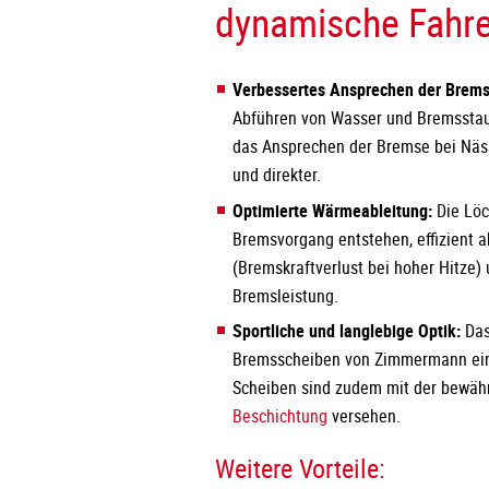
dynamische Fahre
Verbessertes Ansprechen der Brem
Abführen von Wasser und Bremssta
das Ansprechen der Bremse bei Nässe
und direkter.
Optimierte Wärmeableitung:
Die Löc
Bremsvorgang entstehen, effizient a
(Bremskraftverlust bei hoher Hitze) 
Bremsleistung.
Sportliche und langlebige Optik:
Das
Bremsscheiben von Zimmermann eine
Scheiben sind zudem mit der bewäh
Beschichtung
versehen.
Weitere Vorteile: