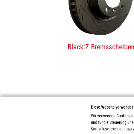
Black:Z Bremsscheibe
Diese Website verwendet
Wir verwenden Cookies, um
und für die Steuerung un
2026 Otto Zimmermann Maschinen- und Ap
Statistikzwecken genutzt 