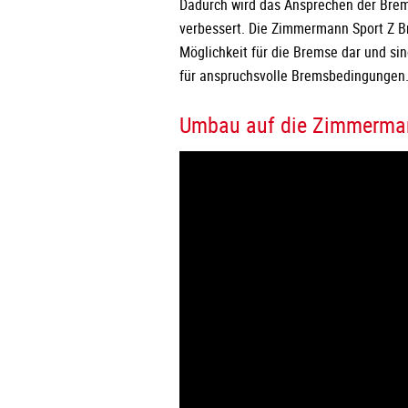
Dadurch wird das Ansprechen der Bre
verbessert. Die Zimmermann Sport Z B
Möglichkeit für die Bremse dar und si
für anspruchsvolle Bremsbedingungen
Umbau auf die Zimmerman