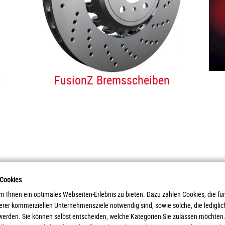
n
FusionZ Bremsscheiben
 Cookies
 Ihnen ein optimales Webseiten-Erlebnis zu bieten. Dazu zählen Cookies, die für
serer kommerziellen Unternehmensziele notwendig sind, sowie solche, die ledigl
paratebau GmbH
Prod
werden. Sie können selbst entscheiden, welche Kategorien Sie zulassen möchten. 
Servi