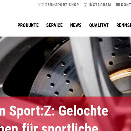
RENNSPORT-SHOP
INSTAGRAM
KONT
PRODUKTE
SERVICE
NEWS
QUALITÄT
RENNS
 Sport:Z: Gelochte
en für sportliche