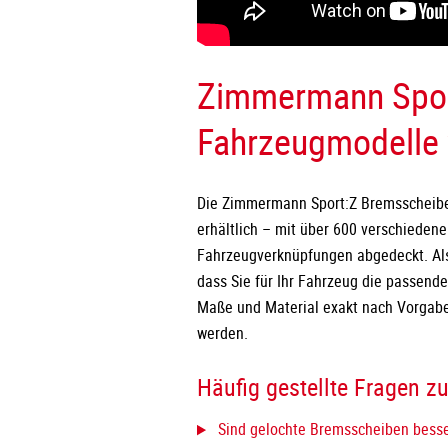
Zimmermann Sport
Fahrzeugmodelle 
Die Zimmermann Sport:Z Bremsscheiben
erhältlich – mit über 600 verschiede
Fahrzeugverknüpfungen abgedeckt. Als 
dass Sie für Ihr Fahrzeug die passend
Maße und Material exakt nach Vorgabe
werden.
Häufig gestellte Fragen 
Sind gelochte Bremsscheiben besse