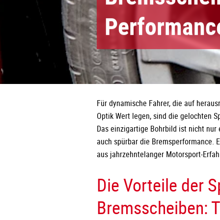
Performanc
Für dynamische Fahrer, die auf heraus
Optik Wert legen, sind die gelochten 
Das einzigartige Bohrbild ist nicht nur
auch spürbar die Bremsperformance. Erl
aus jahrzehntelanger Motorsport-Erfahr
Die Vorteile der S
Bremsscheiben: T