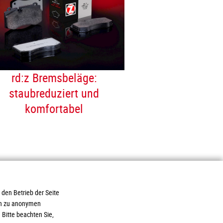
rd:z Bremsbeläge:
staubreduziert und
komfortabel
 den Betrieb der Seite
ich zu anonymen
ukte
AGB / Liefer- und
Bitte beachten Sie,
ce
Zahlungsbedingungen