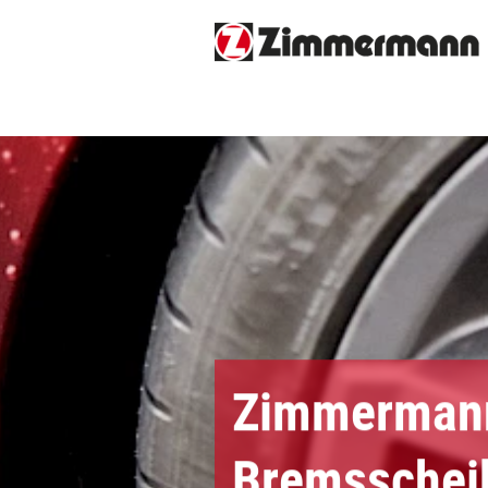
Zimmermann
Bremsscheib