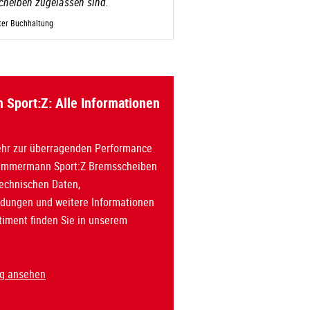
Scheiben zugelassen sind.
iter Buchhaltung
Sport:Z: Alle Informationen
hr zur überragenden Performance
Zimmermann Sport:Z Bremsscheiben
technischen Daten,
ungen und weitere Informationen
timent finden Sie in unserem
og ansehen