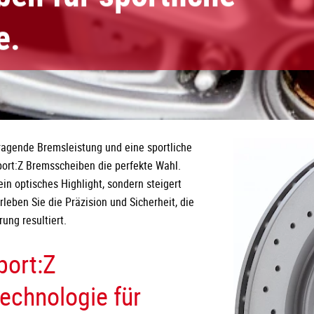
e.
ragende Bremsleistung und eine sportliche
Sport:Z Bremsscheiben die perfekte Wahl.
 ein optisches Highlight, sondern steigert
eben Sie die Präzision und Sicherheit, die
ung resultiert.
port:Z
echnologie für