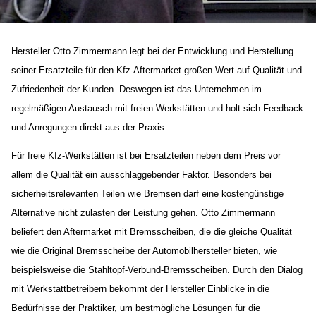
Hersteller Otto Zimmermann legt bei der Entwicklung und Herstellung
seiner Ersatzteile für den Kfz-Aftermarket großen Wert auf Qualität und
Zufriedenheit der Kunden. Deswegen ist das Unternehmen im
regelmäßigen Austausch mit freien Werkstätten und holt sich Feedback
und Anregungen direkt aus der Praxis.
Für freie Kfz-Werkstätten ist bei Ersatzteilen neben dem Preis vor
allem die Qualität ein ausschlaggebender Faktor. Besonders bei
sicherheitsrelevanten Teilen wie Bremsen darf eine kostengünstige
Alternative nicht zulasten der Leistung gehen. Otto Zimmermann
beliefert den Aftermarket mit Bremsscheiben, die die gleiche Qualität
wie die Original Bremsscheibe der Automobilhersteller bieten, wie
beispielsweise die Stahltopf-Verbund-Bremsscheiben. Durch den Dialog
mit Werkstattbetreibern bekommt der Hersteller Einblicke in die
Bedürfnisse der Praktiker, um bestmögliche Lösungen für die