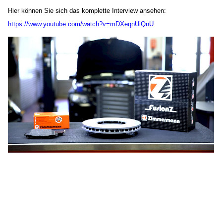
Hier können Sie sich das komplette Interview ansehen:
https://www.youtube.com/watch?v=mDXeqnUiQnU