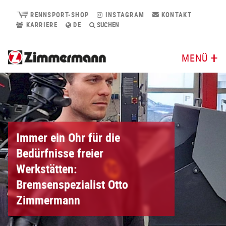
RENNSPORT-SHOP
INSTAGRAM
KONTAKT
KARRIERE
DE
SUCHEN
MENÜ
Immer ein Ohr für die
Bedürfnisse freier
Werkstätten:
Bremsenspezialist Otto
Zimmermann