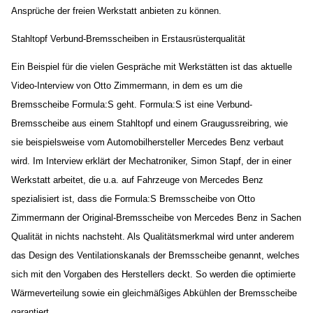
Ansprüche der freien Werkstatt anbieten zu können.
Stahltopf Verbund-Bremsscheiben in Erstausrüsterqualität
Ein Beispiel für die vielen Gespräche mit Werkstätten ist das aktuelle
Video-Interview von Otto Zimmermann, in dem es um die
Bremsscheibe Formula:S geht. Formula:S ist eine Verbund-
Bremsscheibe aus einem Stahltopf und einem Graugussreibring, wie
sie beispielsweise vom Automobilhersteller Mercedes Benz verbaut
wird. Im Interview erklärt der Mechatroniker, Simon Stapf, der in einer
Werkstatt arbeitet, die u.a. auf Fahrzeuge von Mercedes Benz
spezialisiert ist, dass die Formula:S Bremsscheibe von Otto
Zimmermann der Original-Bremsscheibe von Mercedes Benz in Sachen
Qualität in nichts nachsteht. Als Qualitätsmerkmal wird unter anderem
das Design des Ventilationskanals der Bremsscheibe genannt, welches
sich mit den Vorgaben des Herstellers deckt. So werden die optimierte
Wärmeverteilung sowie ein gleichmäßiges Abkühlen der Bremsscheibe
garantiert.