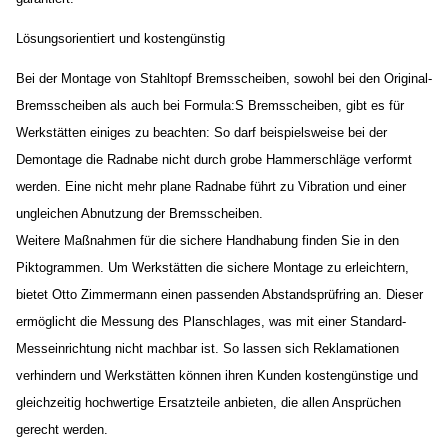
Lösungsorientiert und kostengünstig
Bei der Montage von Stahltopf Bremsscheiben, sowohl bei den Original-
Bremsscheiben als auch bei Formula:S Bremsscheiben, gibt es für
Werkstätten einiges zu beachten: So darf beispielsweise bei der
Demontage die Radnabe nicht durch grobe Hammerschläge verformt
werden. Eine nicht mehr plane Radnabe führt zu Vibration und einer
ungleichen Abnutzung der Bremsscheiben.
Weitere Maßnahmen für die sichere Handhabung finden Sie in den
Piktogrammen. Um Werkstätten die sichere Montage zu erleichtern,
bietet Otto Zimmermann einen passenden Abstandsprüfring an. Dieser
ermöglicht die Messung des Planschlages, was mit einer Standard-
Messeinrichtung nicht machbar ist. So lassen sich Reklamationen
verhindern und Werkstätten können ihren Kunden kostengünstige und
gleichzeitig hochwertige Ersatzteile anbieten, die allen Ansprüchen
gerecht werden.