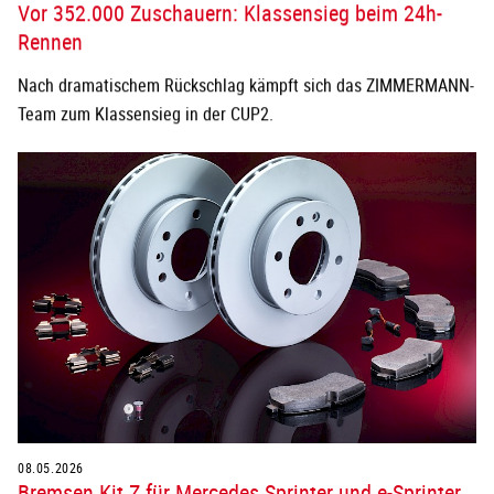
Vor 352.000 Zuschauern: Klassensieg beim 24h-
Rennen
Nach dramatischem Rückschlag kämpft sich das ZIMMERMANN-
Team zum Klassensieg in der CUP2.
08.05.2026
Bremsen Kit Z für Mercedes Sprinter und e-Sprinter