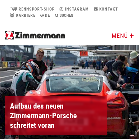
RENNSPORT-SHOP
INSTAGRAM
KONTAKT
KARRIERE
DE
SUCHEN
MENÜ
Aufbau des neuen
Zimmermann-Porsche
schreitet voran