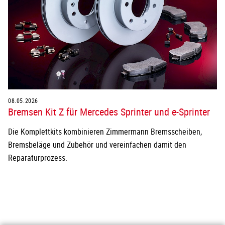
08.05.2026
Bremsen Kit Z für Mercedes Sprinter und e-Sprinter
Die Komplettkits kombinieren Zimmermann Bremsscheiben,
Bremsbeläge und Zubehör und vereinfachen damit den
Reparaturprozess.