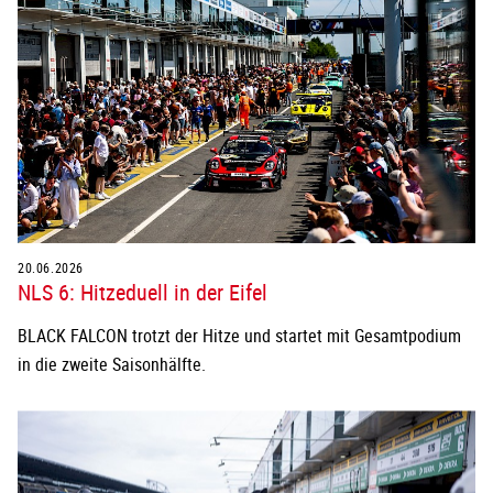
20.06.2026
NLS 6: Hitzeduell in der Eifel
BLACK FALCON trotzt der Hitze und startet mit Gesamtpodium
in die zweite Saisonhälfte.