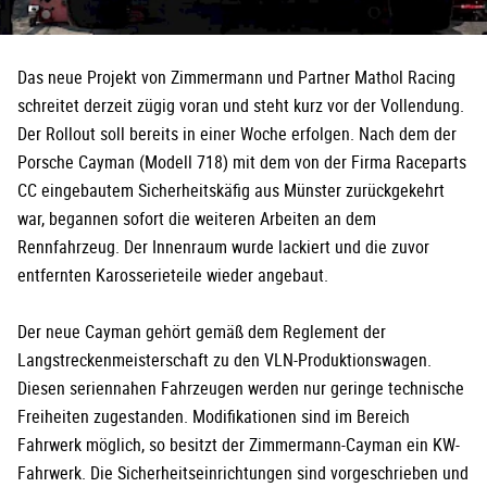
Das neue Projekt von Zimmermann und Partner Mathol Racing
schreitet derzeit zügig voran und steht kurz vor der Vollendung.
Der Rollout soll bereits in einer Woche erfolgen. Nach dem der
Porsche Cayman (Modell 718) mit dem von der Firma Raceparts
CC eingebautem Sicherheitskäfig aus Münster zurückgekehrt
war, begannen sofort die weiteren Arbeiten an dem
Rennfahrzeug. Der Innenraum wurde lackiert und die zuvor
entfernten Karosserieteile wieder angebaut.
Der neue Cayman gehört gemäß dem Reglement der
Langstreckenmeisterschaft zu den VLN-Produktionswagen.
Diesen seriennahen Fahrzeugen werden nur geringe technische
Freiheiten zugestanden. Modifikationen sind im Bereich
Fahrwerk möglich, so besitzt der Zimmermann-Cayman ein KW-
Fahrwerk. Die Sicherheitseinrichtungen sind vorgeschrieben und