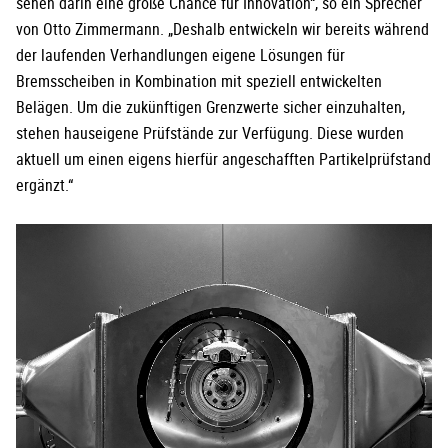
sehen darin eine große Chance für Innovation“, so ein Sprecher
von Otto Zimmermann. „Deshalb entwickeln wir bereits während
der laufenden Verhandlungen eigene Lösungen für
Bremsscheiben in Kombination mit speziell entwickelten
Belägen. Um die zukünftigen Grenzwerte sicher einzuhalten,
stehen hauseigene Prüfstände zur Verfügung. Diese wurden
aktuell um einen eigens hierfür angeschafften Partikelprüfstand
ergänzt.“