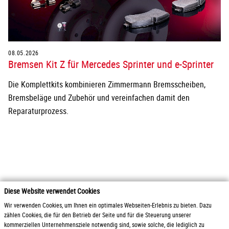
08.05.2026
Bremsen Kit Z für Mercedes Sprinter und e-Sprinter
Die Komplettkits kombinieren Zimmermann Bremsscheiben,
Bremsbeläge und Zubehör und vereinfachen damit den
Reparaturprozess.
Diese Website verwendet Cookies
2026 Otto Zimmermann Maschinen- und Apparatebau GmbH
Wir verwenden Cookies, um Ihnen ein optimales Webseiten-Erlebnis zu bieten. Dazu
zählen Cookies, die für den Betrieb der Seite und für die Steuerung unserer
kommerziellen Unternehmensziele notwendig sind, sowie solche, die lediglich zu
Produkte
AGB / Liefer- und