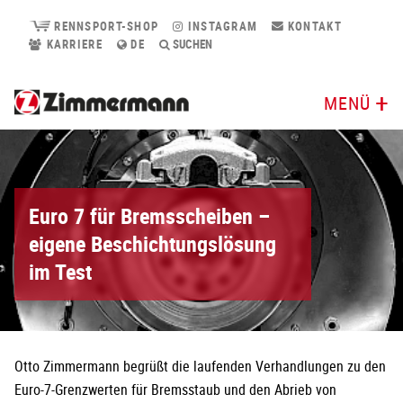
RENNSPORT-SHOP
INSTAGRAM
KONTAKT
KARRIERE
DE
SUCHEN
MENÜ
Euro 7 für Bremsscheiben –
eigene Beschichtungslösung
im Test
Otto Zimmermann begrüßt die laufenden Verhandlungen zu den
Euro-7-Grenzwerten für Bremsstaub und den Abrieb von