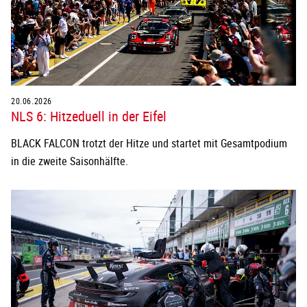
20.06.2026
NLS 6: Hitzeduell in der Eifel
BLACK FALCON trotzt der Hitze und startet mit Gesamtpodium
in die zweite Saisonhälfte.