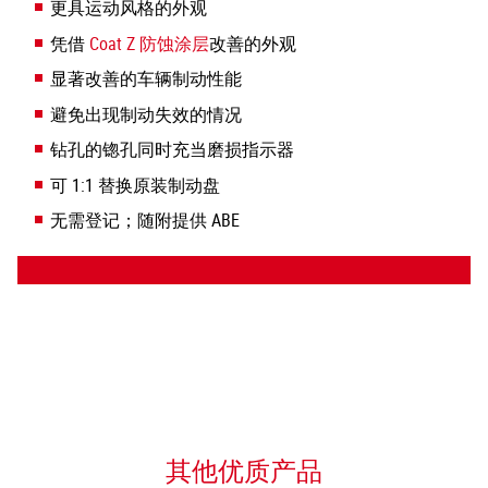
更具运动风格的外观
凭借
Coat Z 防蚀涂层
改善的外观
显著改善的车辆制动性能
避免出现制动失效的情况
钻孔的锪孔同时充当磨损指示器
可 1:1 替换原装制动盘
无需登记；随附提供 ABE
其他优质产品