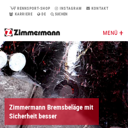
RENNSPORT-SHOP
INSTAGRAM
KONTAKT
KARRIERE
DE
SUCHEN
MENÜ
Zimmermann Bremsbeläge mit
Sicherheit besser