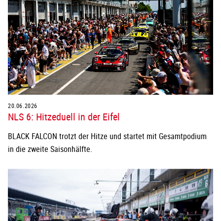
20.06.2026
NLS 6: Hitzeduell in der Eifel
BLACK FALCON trotzt der Hitze und startet mit Gesamtpodium
in die zweite Saisonhälfte.