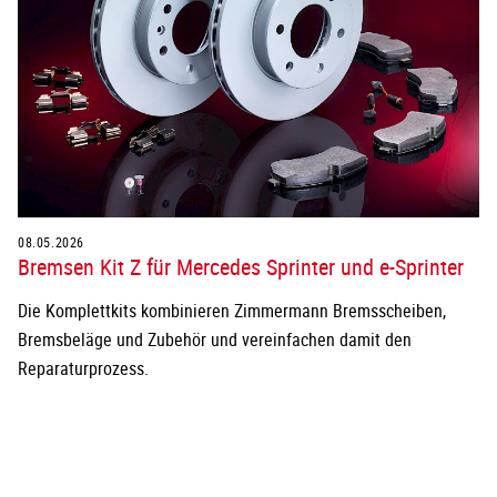
08.05.2026
Bremsen Kit Z für Mercedes Sprinter und e-Sprinter
Die Komplettkits kombinieren Zimmermann Bremsscheiben,
Bremsbeläge und Zubehör und vereinfachen damit den
Reparaturprozess.