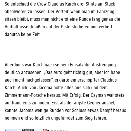
So entschied die Crew Claudius Karch drei Stints am Stück
absolvieren zu lassen. Der Vorteil: wenn man im Fahrzeug
sitzen bleibt, muss man nicht erst eine Runde lang genau die
Verhältnisse draußen auf der Piste studieren und verliert
dadurch keine Zeit.
Allerdings war Karch nach seinem Einsatz die Anstrengung
deutlich anzusehen. „Das Auto geht richtig gut, aber ich habe
auch nicht nachgelassen“, erklärte ein erschöpfter Claudius
Karch. Auch Ivan Jacoma holte alles aus sich und dem
Zimmermann-Porsche heraus. Mit Erfolg. Der Cayman war stets
auf Rang eins zu finden. Erst als der ärgste Gegner ausfiel,
konnte Jacoma wenige Runden vor Schluss etwas Dampf heraus
nehmen und so letztlich ungefährdet zum Sieg fahren.