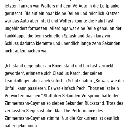
letzten Tanken war Wolters mit dem V6-Auto in die Leitplanke
gerutscht. Bis auf ein paar kleine Dellen und reichlich Kratzer
war das Auto aber intakt und Wolters konnte die Fahrt fast
ungehindert fortsetzen. Allerdings war eine Delle genau an der
Tankklappe, die beim schnellen Splash-and-Dash kurz vor
Schluss dadurch klemmte und unendlich lange zehn Sekunden
nicht aufzumachen war.
„Ich stand gegenüber am Boxenstand und bin fast verrückt
geworden“, erinnerte sich Claudius Karch, der seinen
Teamkollegen aber auch sofort in Schutz nahm: „So was, wie der
Unfall, kann passieren. Es war einfach Pech. Thorsten ist kein
Vorwurf zu machen.“ Statt drei Sekunden Vorsprung hatte der
Zimmermann-Cayman so sieben Sekunden Rückstand. Trotz des
verpassten Sieges ist aber klar: Die Performance des
Zimmermann-Cayman stimmt. Nur die Konkurrenz ist deutlich
näher gekommen.