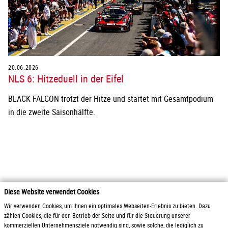
20.06.2026
NLS 6: Hitzeduell in der Eifel
BLACK FALCON trotzt der Hitze und startet mit Gesamtpodium
in die zweite Saisonhälfte.
Diese Website verwendet Cookies
2026 Otto Zimmermann Maschinen- und Apparatebau GmbH
Wir verwenden Cookies, um Ihnen ein optimales Webseiten-Erlebnis zu bieten. Dazu
zählen Cookies, die für den Betrieb der Seite und für die Steuerung unserer
kommerziellen Unternehmensziele notwendig sind, sowie solche, die lediglich zu
Produkte
AGB / Liefer- und