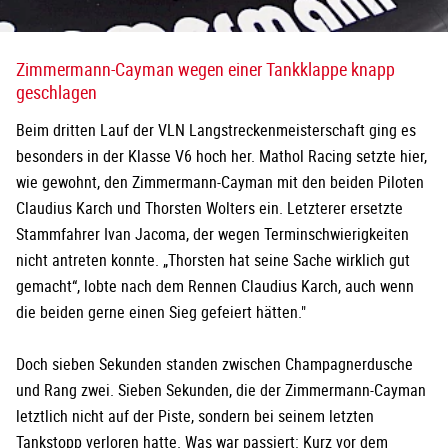
Zimmermann-Cayman wegen einer Tankklappe knapp
geschlagen
Beim dritten Lauf der VLN Langstreckenmeisterschaft ging es
besonders in der Klasse V6 hoch her. Mathol Racing setzte hier,
wie gewohnt, den Zimmermann-Cayman mit den beiden Piloten
Claudius Karch und Thorsten Wolters ein. Letzterer ersetzte
Stammfahrer Ivan Jacoma, der wegen Terminschwierigkeiten
nicht antreten konnte. „Thorsten hat seine Sache wirklich gut
gemacht“, lobte nach dem Rennen Claudius Karch, auch wenn
die beiden gerne einen Sieg gefeiert hätten."
Doch sieben Sekunden standen zwischen Champagnerdusche
und Rang zwei. Sieben Sekunden, die der Zimmermann-Cayman
letztlich nicht auf der Piste, sondern bei seinem letzten
Tankstopp verloren hatte. Was war passiert: Kurz vor dem