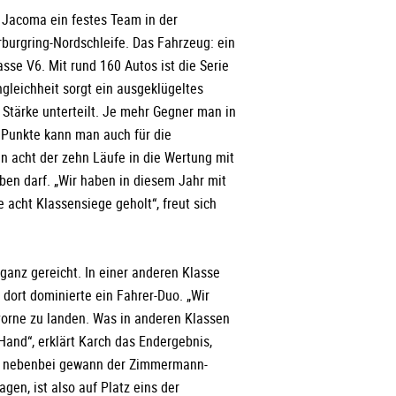
 Jacoma ein festes Team in der
burgring-Nordschleife. Das Fahrzeug: ein
sse V6. Mit rund 160 Autos ist die Serie
gleichheit sorgt ein ausgeklügeltes
 Stärke unterteilt. Je mehr Gegner man in
 Punkte kann man auch für die
n acht der zehn Läufe in die Wertung mit
ben darf. „Wir haben in diesem Jahr mit
cht Klassensiege geholt“, freut sich
anz gereicht. In einer anderen Klasse
ort dominierte ein Fahrer-Duo. „Wir
vorne zu landen. Was in anderen Klassen
r Hand“, erklärt Karch das Endergebnis,
nz nebenbei gewann der Zimmermann-
en, ist also auf Platz eins der