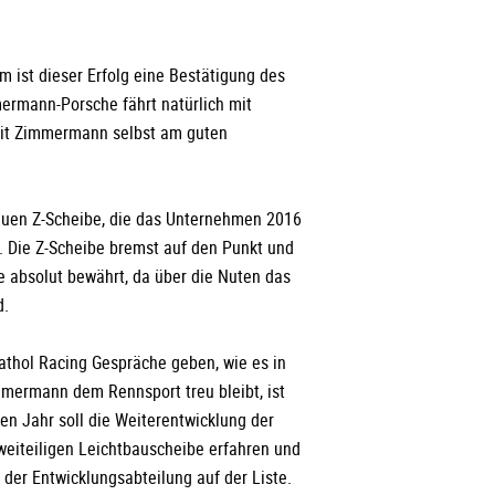
m ist dieser Erfolg eine Bestätigung des
rmann-Porsche fährt natürlich mit
it Zimmermann selbst am guten
neuen Z-Scheibe, die das Unternehmen 2016
 Die Z-Scheibe bremst auf den Punkt und
e absolut bewährt, da über die Nuten das
d.
athol Racing Gespräche geben, wie es in
mmermann dem Rennsport treu bleibt, ist
en Jahr soll die Weiterentwicklung der
weiteiligen Leichtbauscheibe erfahren und
 der Entwicklungsabteilung auf der Liste.