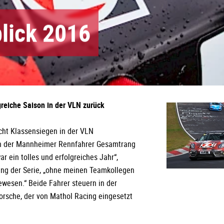
lick 2016
reiche Saison in der VLN zurück
acht Klassensiegen in der VLN
ch der Mannheimer Rennfahrer Gesamtrang
ar ein tolles und erfolgreiches Jahr“,
ung der Serie, „ohne meinen Teamkollegen
wesen.“ Beide Fahrer steuern in der
rsche, der von Mathol Racing eingesetzt