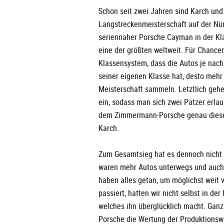
Schon seit zwei Jahren sind Karch und
Langstreckenmeisterschaft auf der Nür
seriennaher Porsche Cayman in der Kla
eine der größten weltweit. Für Chancen
Klassensystem, dass die Autos je nach
seiner eigenen Klasse hat, desto mehr
Meisterschaft sammeln. Letztlich gehe
ein, sodass man sich zwei Patzer erlau
dem Zimmermann-Porsche genau diese a
Karch.
Zum Gesamtsieg hat es dennoch nicht g
waren mehr Autos unterwegs und auch d
haben alles getan, um möglichst weit 
passiert, hatten wir nicht selbst in de
welches ihn überglücklich macht. Ga
Porsche die Wertung der Produktionswag