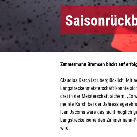
Saisonrückb
Zimmermann Bremsen blickt auf erfolg
Claudius Karch ist überglücklich. Mit 
Langstreckenmeisterschaft konnte si
drei in der Meisterschaft sichern. „Es w
meinte Karch bei der Jahressiegerehr
Ivan Jacoma wäre das nicht möglich ge
Langstreckenserie den Zimmermann-Po
wird.