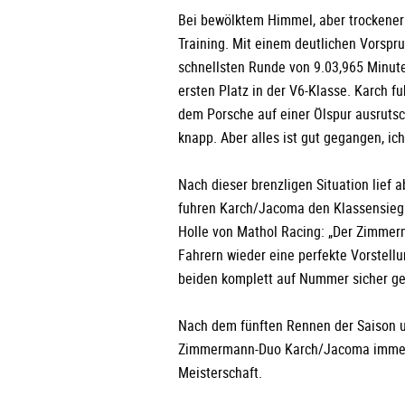
Bei bewölktem Himmel, aber trockener
Training. Mit einem deutlichen Vorsp
schnellsten Runde von 9.03,965 Minu
ersten Platz in der V6-Klasse. Karch fuh
dem Porsche auf einer Ölspur ausrutsch
knapp. Aber alles ist gut gegangen, ich
Nach dieser brenzligen Situation lief a
fuhren Karch/Jacoma den Klassensieg
Holle von Mathol Racing: „Der Zimmer
Fahrern wieder eine perfekte Vorstell
beiden komplett auf Nummer sicher g
Nach dem fünften Rennen der Saison u
Zimmermann-Duo Karch/Jacoma immer n
Meisterschaft.