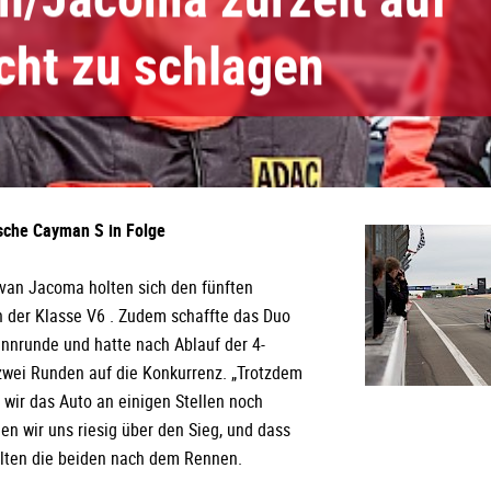
cht zu schlagen
sche Cayman S in Folge
Ivan Jacoma holten sich den fünften
n der Klasse V6 . Zudem schaffte das Duo
ennrunde und hatte nach Ablauf der 4-
zwei Runden auf die Konkurrenz. „Trotzdem
 wir das Auto an einigen Stellen noch
en wir uns riesig über den Sieg, und dass
belten die beiden nach dem Rennen.