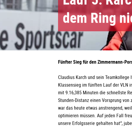
dem Ring ni
Fünfter Sieg für den Zimmermann-Por
Claudius Karch und sein Teamkollege 
Klassensieg im fünften Lauf der VLN i
mit 9.16,385 Minuten die schnellste R
Stunden-Distanz einen Vorsprung von 
war das heute etwas anstrengend, weil
optimieren müssen. Auf jeden Fall freu
unsere Erfolgsserie gehalten hat“, ju