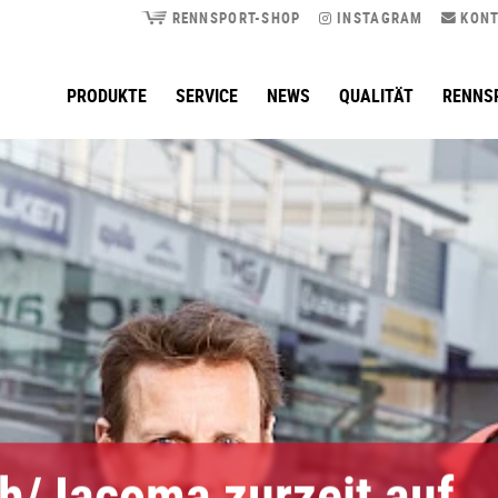
RENNSPORT-SHOP
INSTAGRAM
KONT
PRODUKTE
SERVICE
NEWS
QUALITÄT
RENNS
ch/Jacoma zurzeit auf