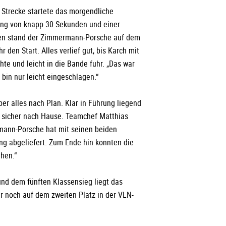
 Strecke startete das morgendliche
rung von knapp 30 Sekunden und einer
ten stand der Zimmermann-Porsche auf dem
r den Start. Alles verlief gut, bis Karch mit
te und leicht in die Bande fuhr. „Das war
 bin nur leicht eingeschlagen.“
ber alles nach Plan. Klar in Führung liegend
 sicher nach Hause. Teamchef Matthias
mann-Porsche hat mit seinen beiden
ung abgeliefert. Zum Ende hin konnten die
ehen.“
nd dem fünften Klassensieg liegt das
och auf dem zweiten Platz in der VLN-