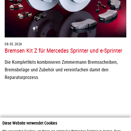
08.05.2026
Bremsen Kit Z für Mercedes Sprinter und e-Sprinter
Die Komplettkits kombinieren Zimmermann Bremsscheiben,
Bremsbeläge und Zubehör und vereinfachen damit den
Reparaturprozess.
Diese Website verwendet Cookies
2026 Otto Zimmermann Maschinen- und Apparatebau GmbH