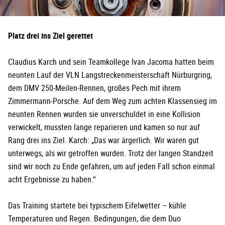
Platz drei ins Ziel gerettet
Claudius Karch und sein Teamkollege Ivan Jacoma hatten beim
neunten Lauf der VLN Langstreckenmeisterschaft Nürburgring,
dem DMV 250-Meilen-Rennen, großes Pech mit ihrem
Zimmermann-Porsche. Auf dem Weg zum achten Klassensieg im
neunten Rennen wurden sie unverschuldet in eine Kollision
verwickelt, mussten lange reparieren und kamen so nur auf
Rang drei ins Ziel. Karch: „Das war ärgerlich. Wir waren gut
unterwegs, als wir getroffen wurden. Trotz der langen Standzeit
sind wir noch zu Ende gefahren, um auf jeden Fall schon einmal
acht Ergebnisse zu haben.“
Das Training startete bei typischem Eifelwetter – kühle
Temperaturen und Regen. Bedingungen, die dem Duo