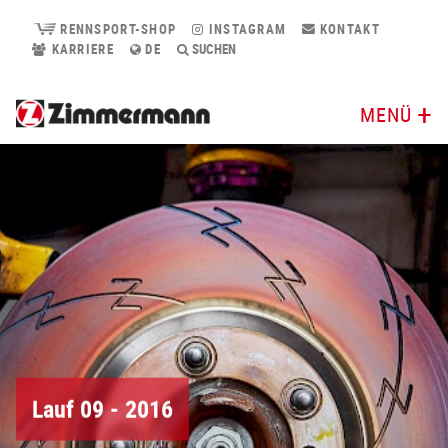
RENNSPORT-SHOP
INSTAGRAM
KONTAKT
KARRIERE
DE
SUCHEN
MENÜ
Lauf 09 - 2016