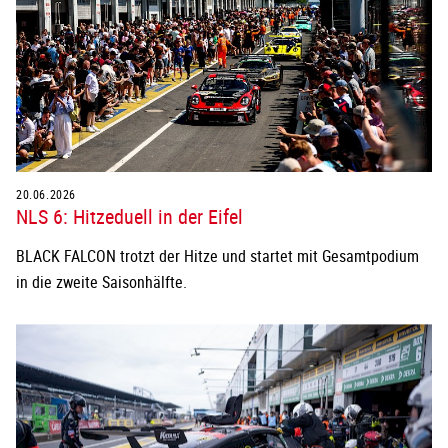
20.06.2026
NLS 6: Hitzeduell in der Eifel
BLACK FALCON trotzt der Hitze und startet mit Gesamtpodium
in die zweite Saisonhälfte.