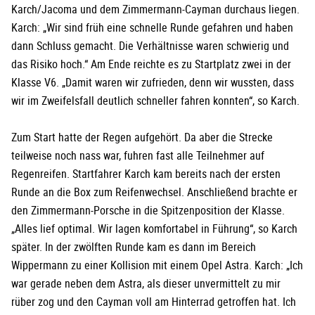
Karch/Jacoma und dem Zimmermann-Cayman durchaus liegen.
Karch: „Wir sind früh eine schnelle Runde gefahren und haben
dann Schluss gemacht. Die Verhältnisse waren schwierig und
das Risiko hoch.“ Am Ende reichte es zu Startplatz zwei in der
Klasse V6. „Damit waren wir zufrieden, denn wir wussten, dass
wir im Zweifelsfall deutlich schneller fahren konnten“, so Karch.
Zum Start hatte der Regen aufgehört. Da aber die Strecke
teilweise noch nass war, fuhren fast alle Teilnehmer auf
Regenreifen. Startfahrer Karch kam bereits nach der ersten
Runde an die Box zum Reifenwechsel. Anschließend brachte er
den Zimmermann-Porsche in die Spitzenposition der Klasse.
„Alles lief optimal. Wir lagen komfortabel in Führung“, so Karch
später. In der zwölften Runde kam es dann im Bereich
Wippermann zu einer Kollision mit einem Opel Astra. Karch: „Ich
war gerade neben dem Astra, als dieser unvermittelt zu mir
rüber zog und den Cayman voll am Hinterrad getroffen hat. Ich