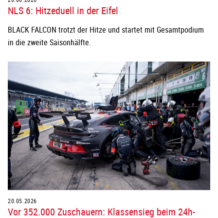
NLS 6: Hitzeduell in der Eifel
BLACK FALCON trotzt der Hitze und startet mit Gesamtpodium
in die zweite Saisonhälfte.
20.05.2026
Vor 352.000 Zuschauern: Klassensieg beim 24h-