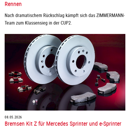
Rennen
Nach dramatischem Rückschlag kämpft sich das ZIMMERMANN-
Team zum Klassensieg in der CUP2.
08.05.2026
Bremsen Kit Z für Mercedes Sprinter und e-Sprinter