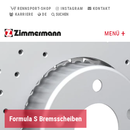
RENNSPORT-SHOP
INSTAGRAM
KONTAKT
KARRIERE
DE
SUCHEN
MENÜ
Formula S Bremsscheiben