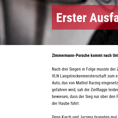
Erster Ausf
Zimmermann-Porsche kommt nach Unfal
Nach drei Siegen in Folge musste der
VLN Langstreckenmeisterschaft zum e
Auto, das von Mathol Racing eingeset
gefahren wird, sah die Zielflagge leid
bewiesen, dass der Sieg nur über den
der Haube führt.
Denn Karch und Jacoma brannten mal w