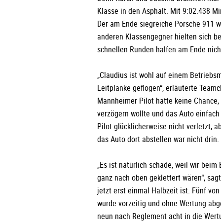
Klasse in den Asphalt. Mit 9:02.438 Mi
Der am Ende siegreiche Porsche 911 w
anderen Klassengegner hielten sich b
schnellen Runden halfen am Ende nich
„Claudius ist wohl auf einem Betriebsm
Leitplanke geflogen“, erläuterte Teamc
Mannheimer Pilot hatte keine Chance, 
verzögern wollte und das Auto einfach
Pilot glücklicherweise nicht verletzt,
das Auto dort abstellen war nicht drin.
„Es ist natürlich schade, weil wir beim
ganz nach oben geklettert wären“, sagt
jetzt erst einmal Halbzeit ist. Fünf vo
wurde vorzeitig und ohne Wertung abg
neun nach Reglement acht in die Wert