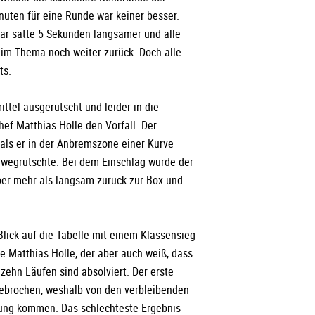
nuten für eine Runde war keiner besser.
ar satte 5 Sekunden langsamer und alle
eim Thema noch weiter zurück. Doch alle
ts.
ittel ausgerutscht und leider in die
hef Matthias Holle den Vorfall. Der
als er in der Anbremszone einer Kurve
 wegrutschte. Bei dem Einschlag wurde der
 aber mehr als langsam zurück zur Box und
 Blick auf die Tabelle mit einem Klassensieg
e Matthias Holle, der aber auch weiß, dass
n zehn Läufen sind absolviert. Der erste
ebrochen, weshalb von den verbleibenden
ung kommen. Das schlechteste Ergebnis