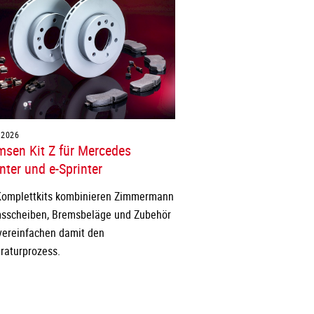
.2026
msen Kit Z für Mercedes
nter und e-Sprinter
Komplettkits kombinieren Zimmermann
sscheiben, Bremsbeläge und Zubehör
vereinfachen damit den
raturprozess.