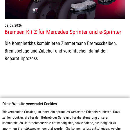
08.05.2026
Bremsen Kit Z für Mercedes Sprinter und e-Sprinter
Die Komplettkits kombinieren Zimmermann Bremsscheiben,
Bremsbeläge und Zubehör und vereinfachen damit den
Reparaturprozess.
Diese Website verwendet Cookies
2026 Otto Zimmermann Maschinen- und Apparatebau GmbH
Wir verwenden Cookies, um Ihnen ein optimales Webseiten-Erlebnis zu bieten. Dazu
zählen Cookies, die für den Betrieb der Seite und für die Steuerung unserer
kommerziellen Unternehmensziele notwendig sind, sowie solche, die lediglich zu
Produkte
AGB / Liefer- und
anonymen Statistikzwecken genutzt werden. Sie können selbst entscheiden, welche
Service
Zahlungsbedingungen