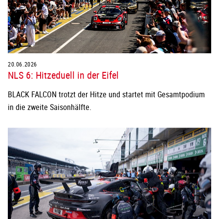
20.06.2026
NLS 6: Hitzeduell in der Eifel
BLACK FALCON trotzt der Hitze und startet mit Gesamtpodium
in die zweite Saisonhälfte.