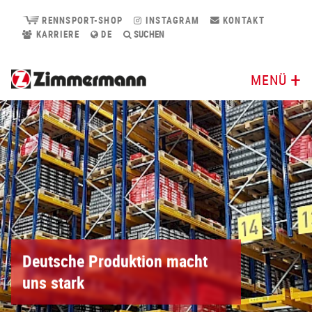
RENNSPORT-SHOP
INSTAGRAM
KONTAKT
KARRIERE
DE
SUCHEN
MENÜ
Deutsche Produktion macht
uns stark