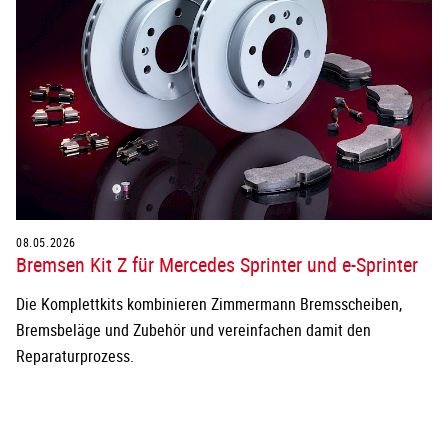
08.05.2026
Bremsen Kit Z für Mercedes Sprinter und e-Sprinter
Die Komplettkits kombinieren Zimmermann Bremsscheiben,
Bremsbeläge und Zubehör und vereinfachen damit den
Reparaturprozess.