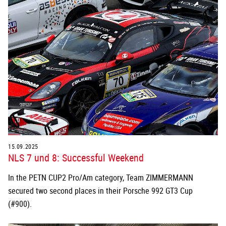
15.09.2025
NLS 7 und 8: Successful Weekend
In the PETN CUP2 Pro/Am category, Team ZIMMERMANN
secured two second places in their Porsche 992 GT3 Cup
(#900).