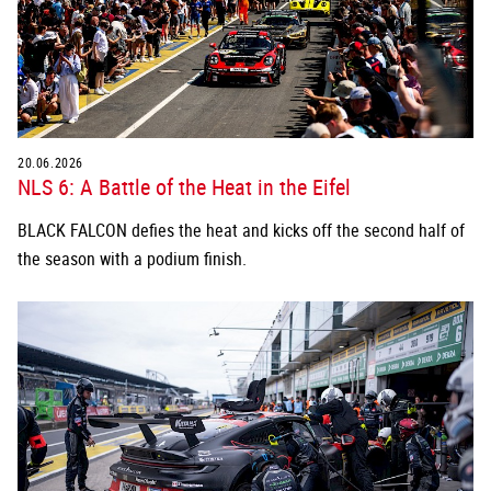
20.06.2026
NLS 6: A Battle of the Heat in the Eifel
BLACK FALCON defies the heat and kicks off the second half of
the season with a podium finish.