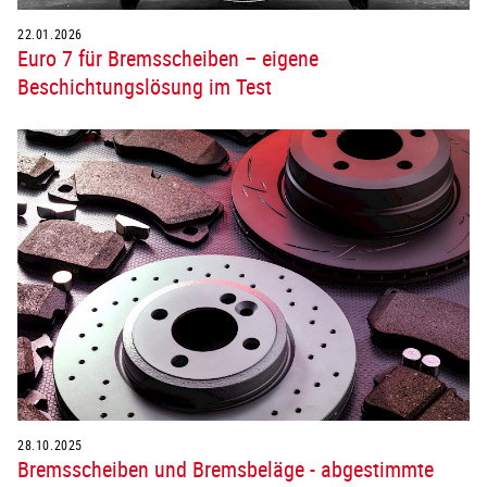
22.01.2026
Euro 7 für Bremsscheiben – eigene
Beschichtungslösung im Test
28.10.2025
Bremsscheiben und Bremsbeläge - abgestimmte