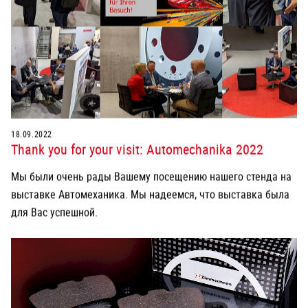
18.09.2022
Thank you for your visit: Automechanika 2022
Мы были очень рады Вашему посещению нашего стенда на
выставке Автомеханика. Мы надеемся, что выставка была
для Вас успешной.