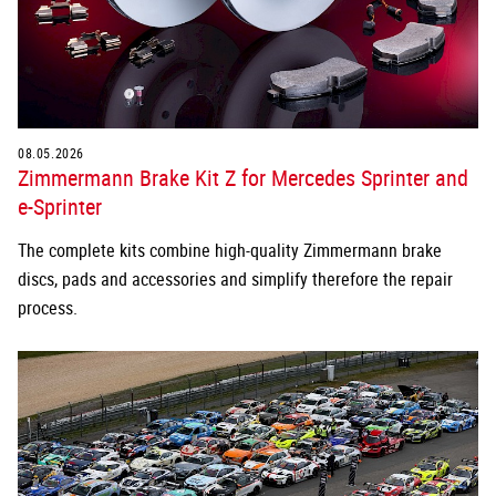
08.05.2026
Zimmermann Brake Kit Z for Mercedes Sprinter and
e-Sprinter
The complete kits combine high-quality Zimmermann brake
discs, pads and accessories and simplify therefore the repair
process.