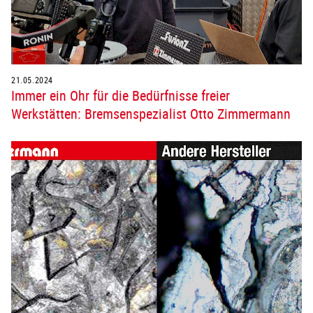
21.05.2024
Immer ein Ohr für die Bedürfnisse freier
Werkstätten: Bremsenspezialist Otto Zimmermann