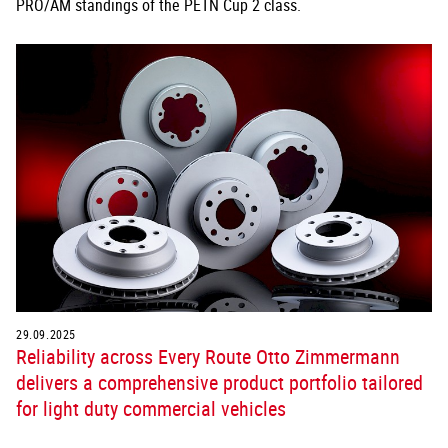
PRO/AM standings of the PETN Cup 2 class.
29.09.2025
Reliability across Every Route Otto Zimmermann
delivers a comprehensive product portfolio tailored
for light duty commercial vehicles