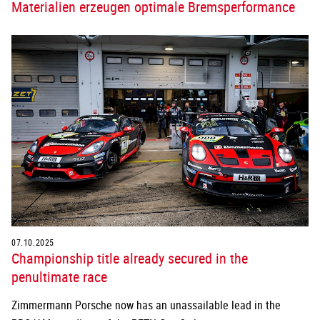
Materialien erzeugen optimale Bremsperformance
07.10.2025
Championship title already secured in the
penultimate race
Zimmermann Porsche now has an unassailable lead in the