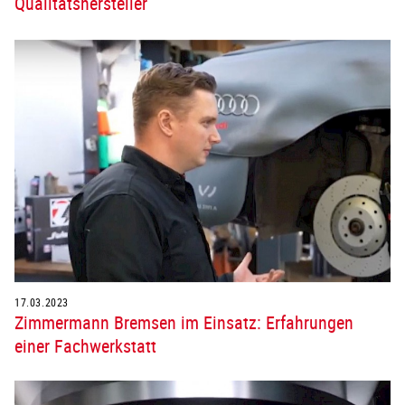
Qualitätshersteller
17.03.2023
Zimmermann Bremsen im Einsatz: Erfahrungen
einer Fachwerkstatt