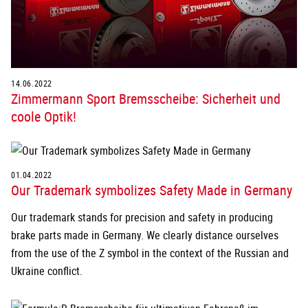
14.06.2022
Zimmermann Sport Bremsscheibe: Sicherheit und
coole Optik!
01.04.2022
Our Trademark symbolizes Safety Made in Germany
Our trademark stands for precision and safety in producing
brake parts made in Germany. We clearly distance ourselves
from the use of the Z symbol in the context of the Russian and
Ukraine conflict.