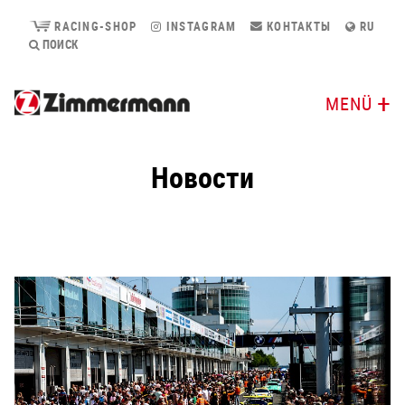
RACING-SHOP
INSTAGRAM
КОНТАКТЫ
RU
ПОИСК
MENÜ
Новости