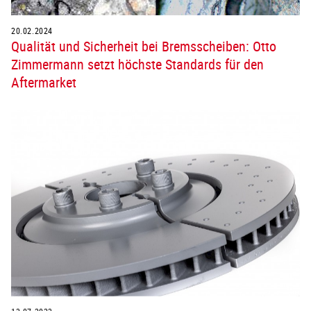
20.02.2024
Qualität und Sicherheit bei Bremsscheiben: Otto
Zimmermann setzt höchste Standards für den
Aftermarket
13.07.2023