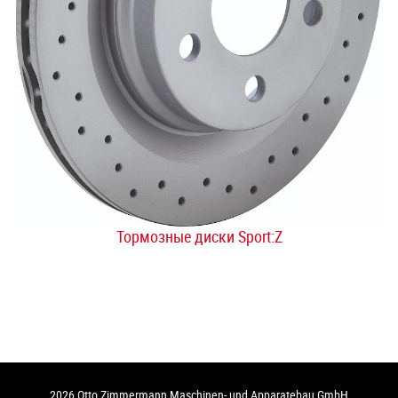
Тормозные диски Sport:Z
2026 Otto Zimmermann Maschinen- und Apparatebau GmbH