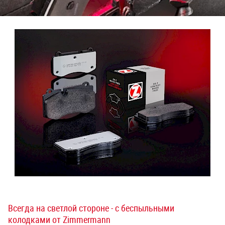
Всегда на светлой стороне - с беспыльными
колодками от Zimmermann