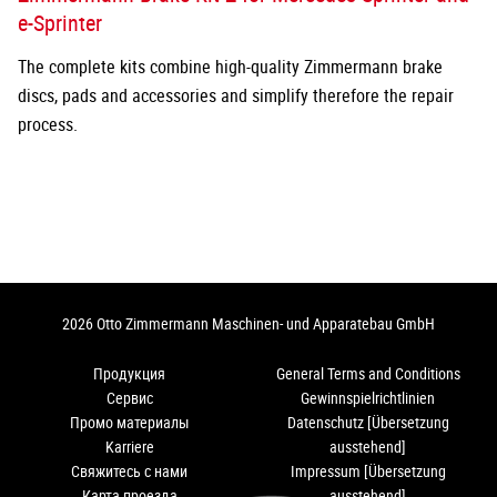
e-Sprinter
The complete kits combine high-quality Zimmermann brake
discs, pads and accessories and simplify therefore the repair
process.
2026 Otto Zimmermann Maschinen- und Apparatebau GmbH
Продукция
General Terms and Conditions
Сервис
Gewinnspielrichtlinien
Промо материалы
Datenschutz [Übersetzung
Karriere
ausstehend]
Свяжитесь с нами
Impressum [Übersetzung
Карта проезда
ausstehend]