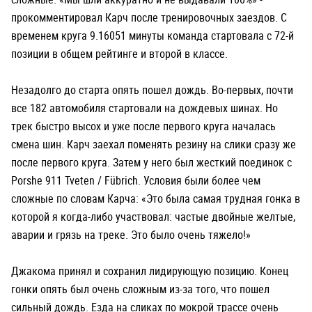
прокомментировал Карч после тренировочных заездов. С
временем круга 9.16051 минуты команда стартовала с 72-й
позиции в общем рейтинге и второй в классе.
Незадолго до старта опять пошел дождь. Во-первых, почти
все 182 автомобиля стартовали на дождевых шинах. Но
трек быстро высох и уже после первого круга началась
смена шин. Карч заехал поменять резину на слики сразу же
после первого круга. Затем у него был жесткий поединок с
Porshe 911 Tveten / Fübrich. Условия были более чем
сложные по словам Карча: «Это была самая трудная гонка в
которой я когда-либо участвовал: частые двойные желтые,
аварии и грязь на треке. Это было очень тяжело!»
Джакома принял и сохранил лидирующую позицию. Конец
гонки опять был очень сложным из-за того, что пошел
сильный дождь. Езда на сликах по мокрой трассе очень