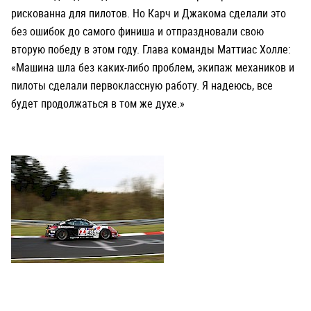
рискованна для пилотов. Но Карч и Джакома сделали это
без ошибок до самого финиша и отпраздновали свою
вторую победу в этом году. Глава команды Маттиас Холле:
«Машина шла без каких-либо проблем, экипаж механиков и
пилоты сделали первоклассную работу. Я надеюсь, все
будет продолжаться в том же духе.»