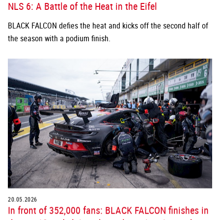
NLS 6: A Battle of the Heat in the Eifel
BLACK FALCON defies the heat and kicks off the second half of
the season with a podium finish.
20.05.2026
In front of 352,000 fans: BLACK FALCON finishes in