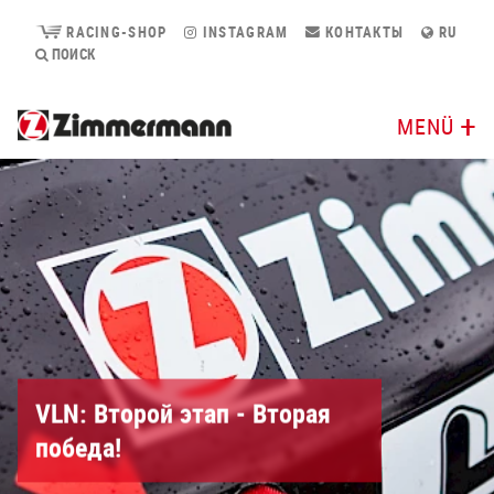
RACING-SHOP
INSTAGRAM
КОНТАКТЫ
RU
ПОИСК
MENÜ
VLN: Второй этап - Вторая
победа!