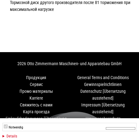
Тормозной диск другого производителя после 81 торможения при
максимальной нагрузке
2026 Otto Zimmermann Maschinen- und Apparatebau GmbH
Продукция
General Terms and Conditions
Сервис
Gewinnspielrichtlinien
Промо материалы
Datenschutz [Übersetzung
Karriere
ausstehend]
Свяжитесь с нами
Impressum [Übersetzung
Карта проезда
ausstehend]
Einkaufsbedingungen [Übersetzung
Hinweisgeberschutz
ausstehend]
Notwendig
Details
Instagram
LinkedIn