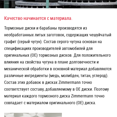
Качество начинается с материала.
Тормозные диски и барабаны производятся из
необработанных литых заготовок, содержащих чешуйчатый
графит (серый чугун). Состав серого чугуна основан на
спецификациях производителей автомобилей для
оригинальных (OE) тормозных дисков. Для положительного
влияния на свойства чугуна в плане долговечности и
механической обработки в основной материал добавляются
различные ингредиенты (медь, молибден, титан, углерод).
Состав этих добавок в дисках Zimmermann точно
соответствует составу, добавляемому в OE диски. Поэтому
материал каждого тормозного диска Zimmermann точно
совпадает с материалом оригинального (OE) диска.