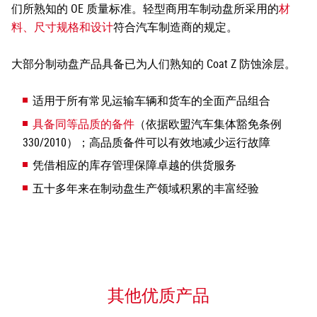
们所熟知的 OE 质量标准。轻型商用车制动盘所采用的
材
料、尺寸规格和设计
符合汽车制造商的规定。
大部分制动盘产品具备已为人们熟知的 Coat Z 防蚀涂层。
适用于所有常见运输车辆和货车的全面产品组合
具备同等品质的备件
（依据欧盟汽车集体豁免条例
330/2010）；高品质备件可以有效地减少运行故障
凭借相应的库存管理保障卓越的供货服务
五十多年来在制动盘生产领域积累的丰富经验
其他优质产品