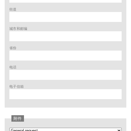
街道
城市和邮编
省份
电话
电子信箱
附件