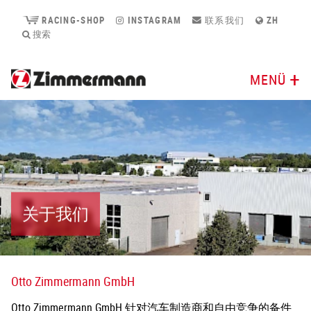
RACING-SHOP
INSTAGRAM
联系我们
ZH
搜索
MENÜ
关于我们
Otto Zimmermann GmbH
Otto Zimmermann GmbH 针对汽车制造商和自由竞争的备件