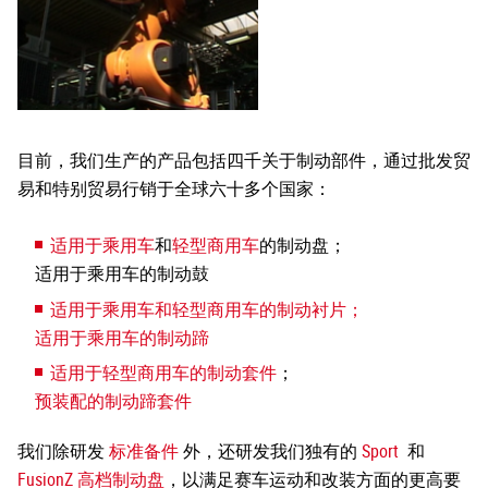
目前，我们生产的产品包括四千关于制动部件，通过批发贸
易和特别贸易行销于全球六十多个国家：
适用于乘用车
和
轻型商用车
的制动盘；
适用于乘用车的制动鼓
适用于乘用车和轻型商用车的制动衬片；
适用于乘用车的制动蹄
适用于轻型商用车的制动套件
；
预装配的制动蹄套件
我们除研发
标准备件
外，还研发我们独有的
Sport
和
FusionZ 高档制动盘
，以满足赛车运动和改装方面的更高要