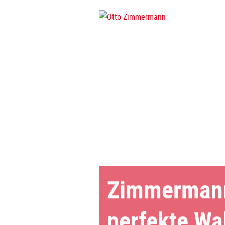
Zimmermann
perfekte Wah