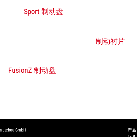
Sport 制动盘
制动衬片
FusionZ 制动盘
paratebau GmbH
产品
服务