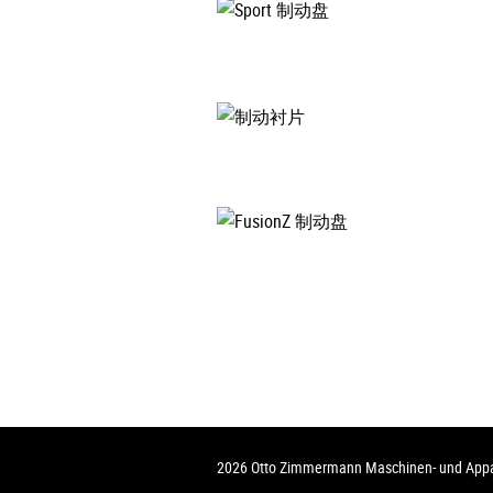
2026 Otto Zimmermann Maschinen- und Ap