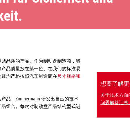
eit.
卓越品质的产品。作为制动盘制造商，我
将产品质量放在第一位。在我们的标准易
动鼓均严格按照汽车制造商在
尺寸规格和
想要了解更
关于技术方面
，Zimmermann 研发出自己的技术
问题解答汇总
产品组合。每次对制动盘产品结构型式进
。