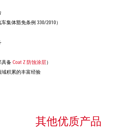
合
集体豁免条例 330/2010）
务
部具备
Coat Z 防蚀涂层
）
领域积累的丰富经验
其他优质产品