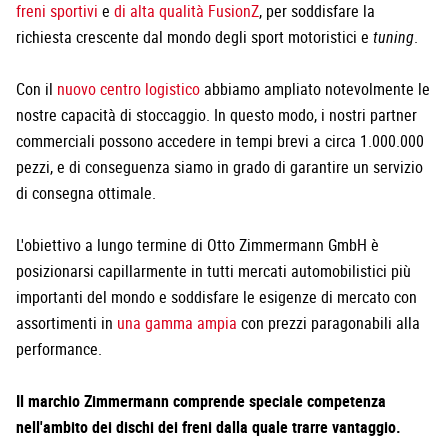
freni sportivi
e
di alta qualità FusionZ
, per soddisfare la
richiesta crescente dal mondo degli sport motoristici e
tuning
.
Con il
nuovo centro logistico
abbiamo ampliato notevolmente le
nostre capacità di stoccaggio. In questo modo, i nostri partner
commerciali possono accedere in tempi brevi a circa 1.000.000
pezzi, e di conseguenza siamo in grado di garantire un servizio
di consegna ottimale.
L'obiettivo a lungo termine di Otto Zimmermann GmbH è
posizionarsi capillarmente in tutti mercati automobilistici più
importanti del mondo e soddisfare le esigenze di mercato con
assortimenti in
una gamma ampia
con prezzi paragonabili alla
performance.
Il marchio Zimmermann comprende speciale competenza
nell'ambito dei dischi dei freni dalla quale trarre vantaggio.