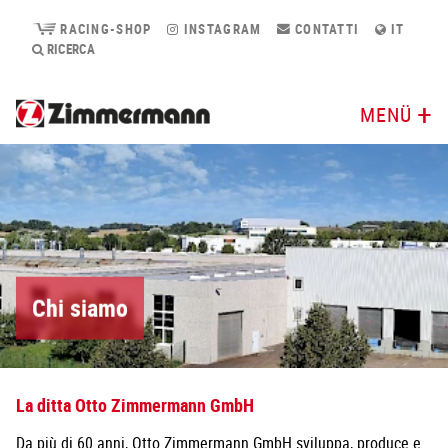
RACING-SHOP
INSTAGRAM
CONTATTI
IT
RICERCA
MENÜ
Chi siamo
La ditta Otto Zimmermann GmbH
Da più di 60 anni, Otto Zimmermann GmbH sviluppa, produce e