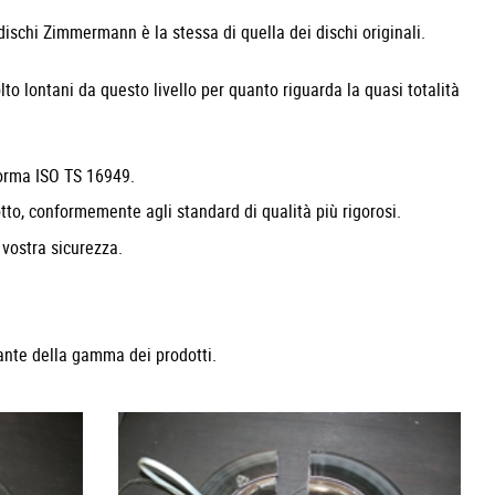
schi Zimmermann è la stessa di quella dei dischi originali.
olto lontani da questo livello per quanto riguarda la quasi totalità
norma ISO TS 16949.
tto, conformemente agli standard di qualità più rigorosi.
 vostra sicurezza.
nte della gamma dei prodotti.