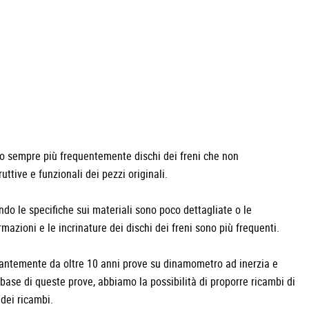
ano sempre più frequentemente dischi dei freni che non
uttive e funzionali dei pezzi originali.
do le specifiche sui materiali sono poco dettagliate o le
mazioni e le incrinature dei dischi dei freni sono più frequenti.
temente da oltre 10 anni prove su dinamometro ad inerzia e
base di queste prove, abbiamo la possibilità di proporre ricambi di
 dei ricambi.