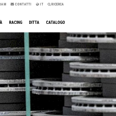
RAM
CONTATTI
IT
RICERCA
TÀ
RACING
DITTA
CATALOGO