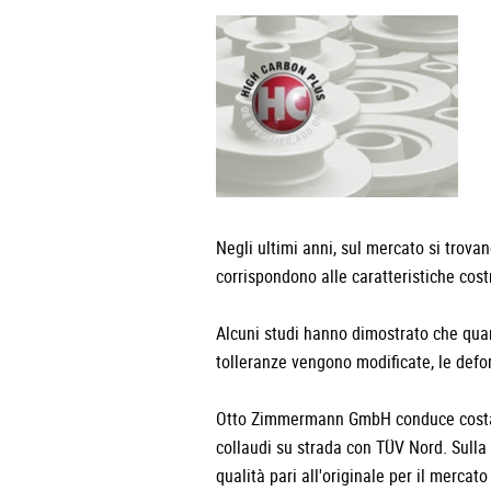
Negli ultimi anni, sul mercato si trov
corrispondono alle caratteristiche costr
Alcuni studi hanno dimostrato che quan
tolleranze vengono modificate, le defor
Otto Zimmermann GmbH conduce costan
collaudi su strada con TÜV Nord. Sulla 
qualità pari all'originale per il mercato