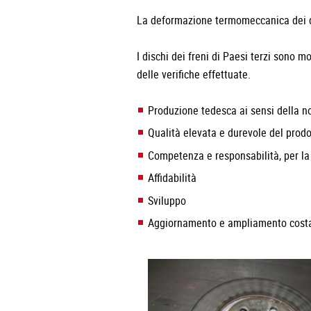
La deformazione termomeccanica dei di
I dischi dei freni di Paesi terzi sono m
delle verifiche effettuate.
Produzione tedesca ai sensi della 
Qualità elevata e durevole del prodo
Competenza e responsabilità, per la
Affidabilità
Sviluppo
Aggiornamento e ampliamento costa