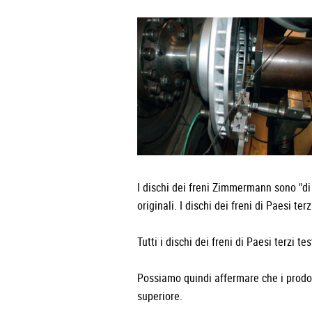
I dischi dei freni Zimmermann sono "di q
originali. I dischi dei freni di Paesi t
Tutti i dischi dei freni di Paesi terzi 
Possiamo quindi affermare che i prodo
superiore.