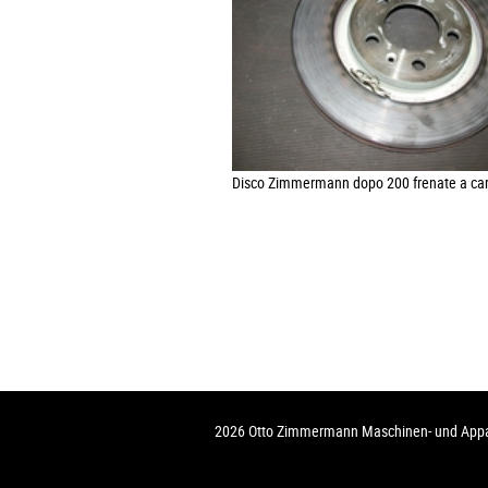
Disco Zimmermann dopo 200 frenate a ca
2026 Otto Zimmermann Maschinen- und Ap