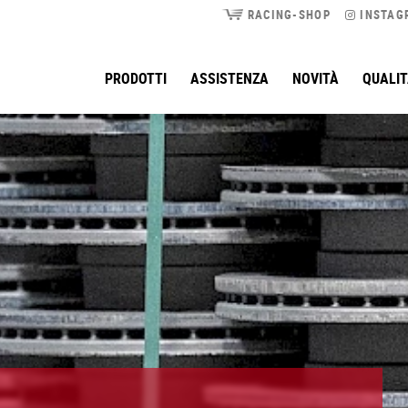
RACING-SHOP
INSTAG
PRODOTTI
ASSISTENZA
NOVITÀ
QUALI