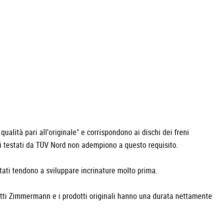
ualità pari all'originale" e corrispondono ai dischi dei freni
erzi testati da TÜV Nord non adempiono a questo requisito.
testati tendono a sviluppare incrinature molto prima.
tti Zimmermann e i prodotti originali hanno una durata nettamente