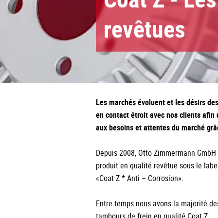
revêtues
Les marchés évoluent et les désirs des
en contact étroit avec nos clients afin 
aux besoins et attentes du marché grâ
Depuis 2008, Otto Zimmermann GmbH p
produit en qualité revêtue sous le labe
«Coat Z * Anti – Corrosion».
Entre temps nous avons la majorité des
tambours de frein en qualité Coat Z.