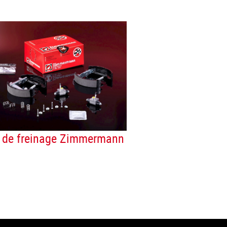
t de freinage Zimmermann