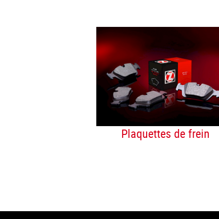
Plaquettes de frein