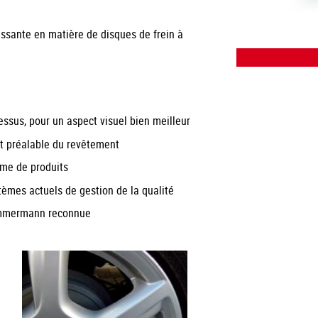
issante en matière de disques de frein à
essus, pour un aspect visuel bien meilleur
it préalable du revêtement
me de produits
tèmes actuels de gestion de la qualité
Zimmermann reconnue