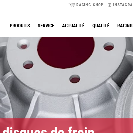
RACING-SHOP
INSTAGR
PRODUITS
SERVICE
ACTUALITÉ
QUALITÉ
RACING
 disques de frein