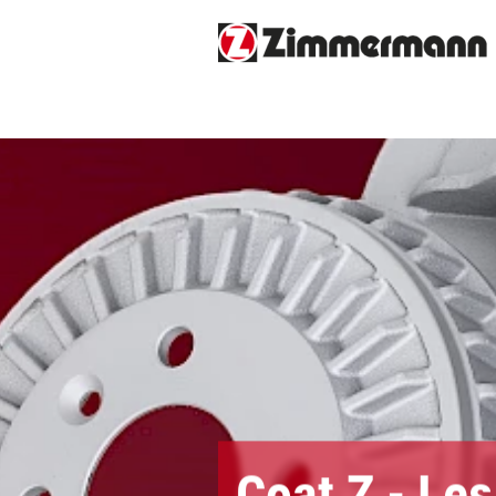
Coat Z - Les