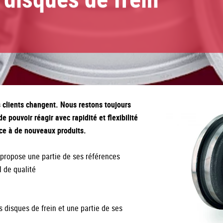
 clients changent. Nous restons toujours
de pouvoir réagir avec rapidité et flexibilité
ce à de nouveaux produits.
ropose une partie de ses références
l de qualité
 disques de frein et une partie de ses