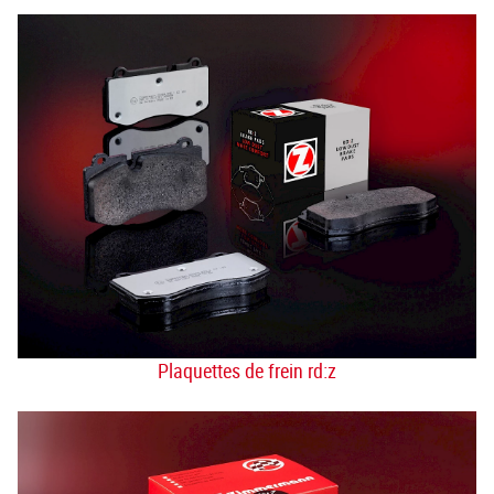
Plaquettes de frein rd:z