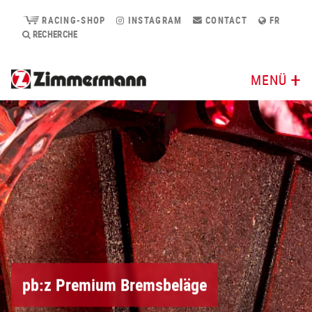
RACING-SHOP
INSTAGRAM
CONTACT
FR
RECHERCHE
MENÜ
pb:z Premium Bremsbeläge