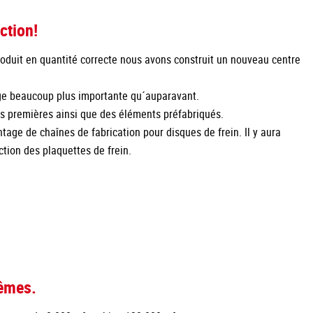
ction!
produit en quantité correcte nous avons construit un nouveau centre
age beaucoup plus importante qu´auparavant.
es premières ainsi que des éléments préfabriqués.
ge de chaînes de fabrication pour disques de frein. Il y aura
tion des plaquettes de frein.
mêmes.