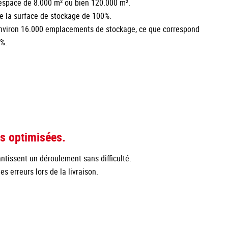
 espace de 8.000 m² ou bien 120.000 m².
e la surface de stockage de 100%.
environ 16.000 emplacements de stockage, ce que correspond
%.
s optimisées.
ntissent un déroulement sans difficulté.
s erreurs lors de la livraison.