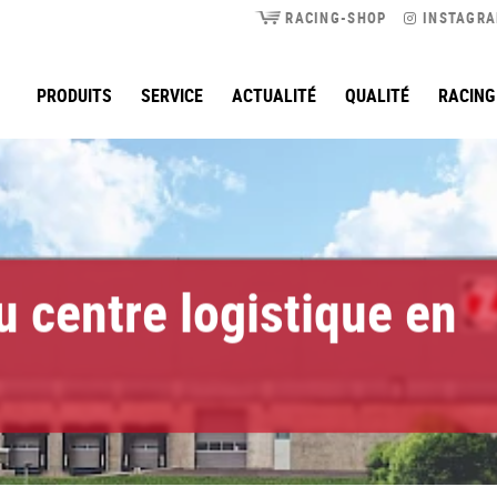
RACING-SHOP
INSTAGR
PRODUITS
SERVICE
ACTUALITÉ
QUALITÉ
RACING
u centre logistique en