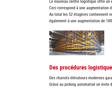
Le nouveau centre logistique offre un
Ceci correspond à une augmentation d
Au total les 52 étagères contiennent 
également à une augmentation de 100
Des procédures logistique
Des chariots élévateurs modernes gara
Grâce au picking automatisé on évite de