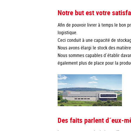
Notre but est votre satisfa
Afin de pouvoir livrer à temps le bon 
logistique.
Ceci conduit à une capacité de stock
Nous avons élargi le stock des matièr
Nous sommes capables d´établir davanta
également plus de place pour la produc
Des faits parlent d´eux-