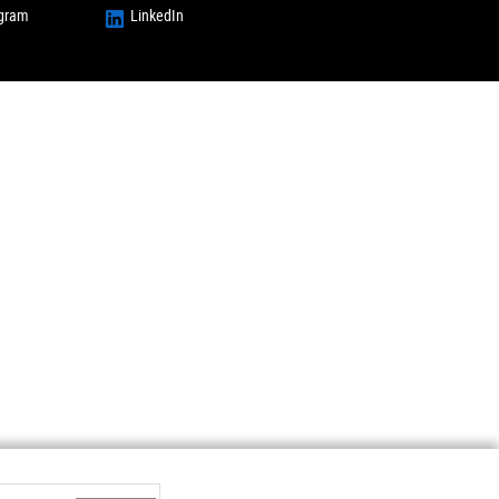
agram
LinkedIn