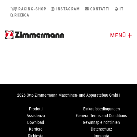
RACING-SHOP
INSTAGRAM
CONTATTI
IT
RICERCA
MENÜ
2026 Otto Zimmermann Maschinen- und Apparatebau GmbH
Prodotti
Einkaufsbedingungen
Assistenza
General Terms and Conditions
Download
Gewinnspielrichtlinien
Karriere
Datenschutz
Richiesta
Impronta